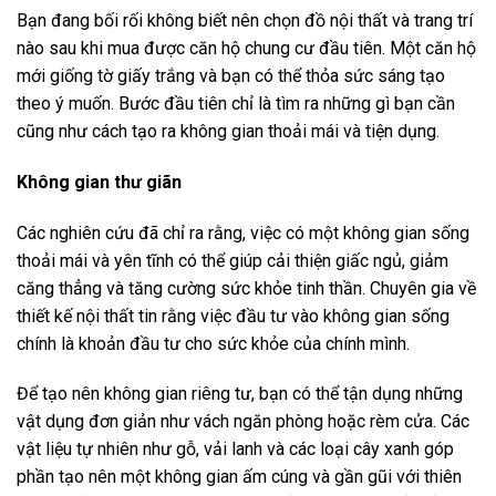
Bạn đang bối rối không biết nên chọn đồ nội thất và trang trí
nào sau khi mua được căn hộ chung cư đầu tiên. Một căn hộ
mới giống tờ giấy trắng và bạn có thể thỏa sức sáng tạo
theo ý muốn. Bước đầu tiên chỉ là tìm ra những gì bạn cần
cũng như cách tạo ra không gian thoải mái và tiện dụng.
Không gian thư giãn
Các nghiên cứu đã chỉ ra rằng, việc có một không gian sống
thoải mái và yên tĩnh có thể giúp cải thiện giấc ngủ, giảm
căng thẳng và tăng cường sức khỏe tinh thần. Chuyên gia về
thiết kế nội thất tin rằng việc đầu tư vào không gian sống
chính là khoản đầu tư cho sức khỏe của chính mình.
Để tạo nên không gian riêng tư, bạn có thể tận dụng những
vật dụng đơn giản như vách ngăn phòng hoặc rèm cửa. Các
vật liệu tự nhiên như gỗ, vải lanh và các loại cây xanh góp
phần tạo nên một không gian ấm cúng và gần gũi với thiên