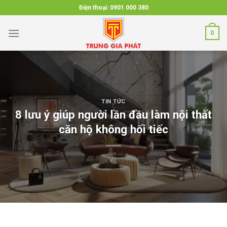
Skip
Điện thoại:
0901 000 380
to
content
0
TIN TỨC
8 lưu ý giúp người lần đầu làm nội thất
căn hộ không hối tiếc