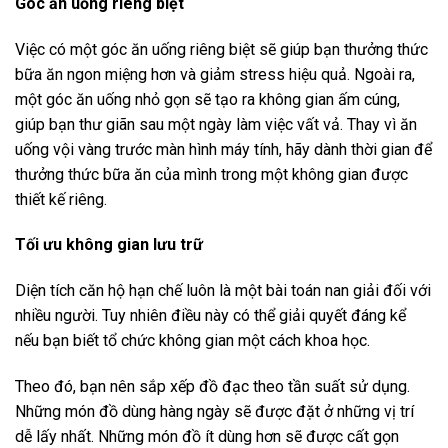
Góc ăn uống riêng biệt
Việc có một góc ăn uống riêng biệt sẽ giúp bạn thưởng thức
bữa ăn ngon miệng hơn và giảm stress hiệu quả. Ngoài ra,
một góc ăn uống nhỏ gọn sẽ tạo ra không gian ấm cúng,
giúp bạn thư giãn sau một ngày làm việc vất vả. Thay vì ăn
uống vội vàng trước màn hình máy tính, hãy dành thời gian để
thưởng thức bữa ăn của mình trong một không gian được
thiết kế riêng.
Tối ưu không gian lưu trữ
Diện tích căn hộ hạn chế luôn là một bài toán nan giải đối với
nhiều người. Tuy nhiên điều này có thể giải quyết đáng kể
nếu bạn biết tổ chức không gian một cách khoa học.
Theo đó, bạn nên sắp xếp đồ đạc theo tần suất sử dụng.
Những món đồ dùng hàng ngày sẽ được đặt ở những vị trí
dễ lấy nhất. Những món đồ ít dùng hơn sẽ được cất gọn