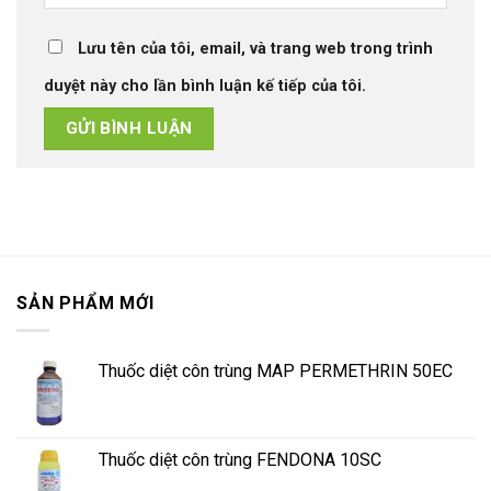
Lưu tên của tôi, email, và trang web trong trình
duyệt này cho lần bình luận kế tiếp của tôi.
SẢN PHẨM MỚI
Thuốc diệt côn trùng MAP PERMETHRIN 50EC
Thuốc diệt côn trùng FENDONA 10SC