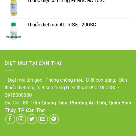
Thuốc diệt côn trùng FENDONA 10SC
Thuốc diệt mối ALTRISET 200SC
DIỆT MỐI TẠI CẦN THƠ
- Diệt mối tận gốc- Phòng chống mối.- Diệt côn trùng.- Bán
thuốc diệt mối, diệt côn trùng.Điện thoại:
0901000380
-
0918000380
Địa Chỉ :
80 Trần Quang Diệu, Phường An Thới, Quận Bình
Thủy, TP Cần Thơ