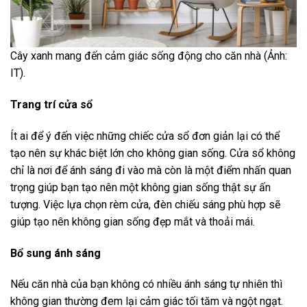
Cây xanh mang đến cảm giác sống động cho căn nhà (Ảnh:
IT).
Trang trí cửa sổ
Ít ai để ý đến việc những chiếc cửa sổ đơn giản lại có thể
tạo nên sự khác biệt lớn cho không gian sống. Cửa sổ không
chỉ là nơi để ánh sáng đi vào mà còn là một điểm nhấn quan
trọng giúp bạn tạo nên một không gian sống thật sự ấn
tượng. Việc lựa chọn rèm cửa, đèn chiếu sáng phù hợp sẽ
giúp tạo nên không gian sống đẹp mắt và thoải mái.
Bổ sung ánh sáng
Nếu căn nhà của bạn không có nhiều ánh sáng tự nhiên thì
không gian thường đem lại cảm giác tối tăm và ngột ngạt.