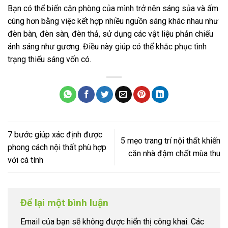
Bạn có thể biến căn phòng của mình trở nên sáng sủa và ấm
cúng hơn bằng việc kết hợp nhiều nguồn sáng khác nhau như
đèn bàn, đèn sàn, đèn thả, sử dụng các vật liệu phản chiếu
ánh sáng như gương. Điều này giúp có thể khắc phục tình
trạng thiếu sáng vốn có.
7 bước giúp xác định được
5 mẹo trang trí nội thất khiến
phong cách nội thất phù hợp
căn nhà đậm chất mùa thu
với cá tính
Để lại một bình luận
Email của bạn sẽ không được hiển thị công khai.
Các