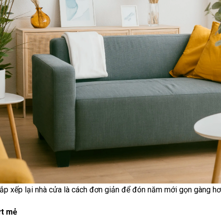
ắp xếp lại nhà cửa là cách đơn giản để đón năm mới gọn gàng hơn
ứt mẻ