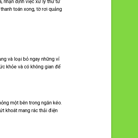
 nhận định việc xử lý thư từ
thanh toán xong, tờ rơi quảng
ụng và loại bỏ ngay những vỉ
sức khỏe và có không gian để
 hỏng một bên trong ngăn kéo.
dứt khoát mang rác thải điện