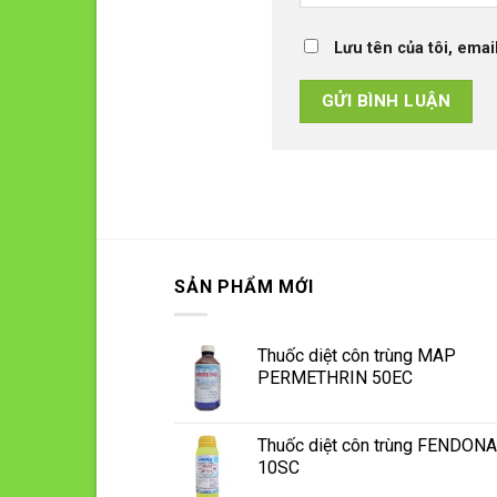
Lưu tên của tôi, emai
SẢN PHẨM MỚI
Thuốc diệt côn trùng MAP
PERMETHRIN 50EC
Thuốc diệt côn trùng FENDONA
10SC