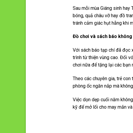
Sau mỗi mùa Giáng sinh hay T
bóng, quả châu vỡ hay đồ tra
tránh cảm giác hụt hẫng khi m
Đồ chơi và sách báo không
Với sách báo tạp chí đã đọc 
trình từ thiện vùng cao. Đối 
chơi nữa để tặng lại các bạn
Theo các chuyên gia, trẻ con 
phòng ốc ngăn nắp mà không k
Việc dọn dẹp cuối năm không 
kỹ để mở lối cho may mắn và t