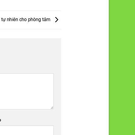
g tự nhiên cho phòng tắm
b