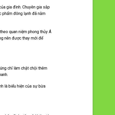
của gia đình. Chuyên gia sắp
hực phẩm đông lạnh đã nằm
 theo quan niệm phong thủy Á
ũng nên được thay mới để
úng chỉ làm chật chội thêm
hanh.
nh là biểu hiện của sự bừa