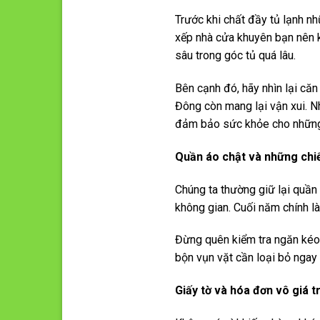
Trước khi chất đầy tủ lạnh nh
xếp nhà cửa khuyên bạn nên k
sâu trong góc tủ quá lâu.
Bên cạnh đó, hãy nhìn lại că
Đông còn mang lại vận xui. 
đảm bảo sức khỏe cho những
Quần áo chật và những chiế
Chúng ta thường giữ lại quần
không gian. Cuối năm chính là
Đừng quên kiểm tra ngăn kéo 
bộn vụn vặt cần loại bỏ ngay
Giấy tờ và hóa đơn vô giá tr