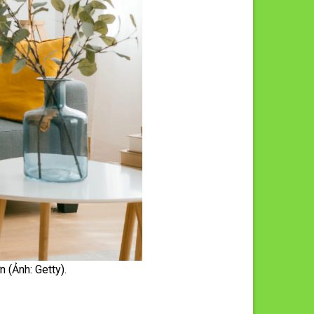
 (Ảnh: Getty).