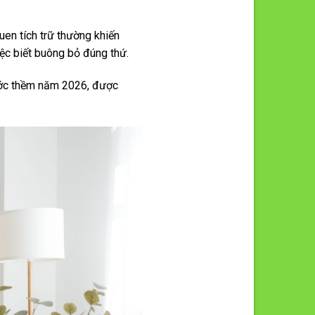
uen tích trữ thường khiến
iệc biết buông bỏ đúng thứ.
ước thềm năm 2026, được