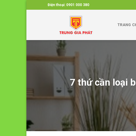
Skip
Điện thoại:
0901 000 380
to
content
TRANG C
7 thứ cần loại