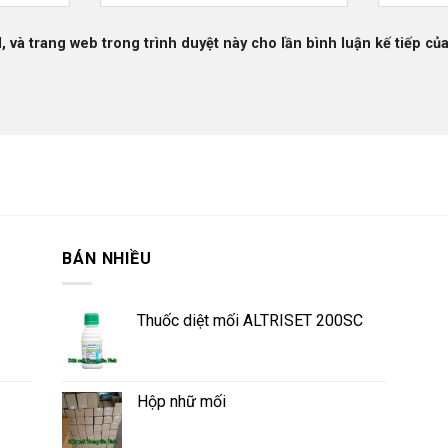
l, và trang web trong trình duyệt này cho lần bình luận kế tiếp của
BÁN NHIỀU
Thuốc diệt mối ALTRISET 200SC
Hộp nhữ mối