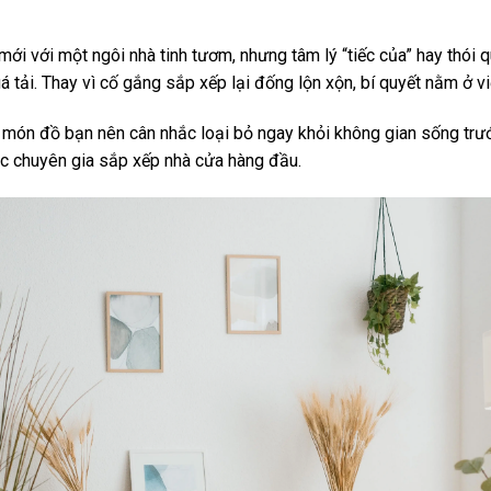
i với một ngôi nhà tinh tươm, nhưng tâm lý “tiếc của” hay thói q
 tải. Thay vì cố gắng sắp xếp lại đống lộn xộn, bí quyết nằm ở v
 món đồ bạn nên cân nhắc loại bỏ ngay khỏi không gian sống tr
ác chuyên gia sắp xếp nhà cửa hàng đầu.