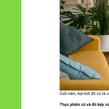
Cuối năm, dọn bớt đồ cũ và s
Thực phẩm cũ và đồ bếp s