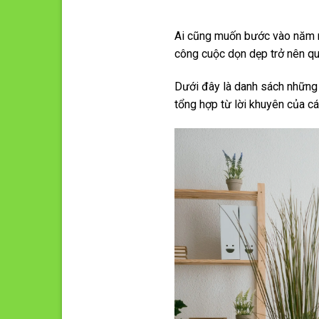
Ai cũng muốn bước vào năm mớ
công cuộc dọn dẹp trở nên quá
Dưới đây là danh sách những
tổng hợp từ lời khuyên của c