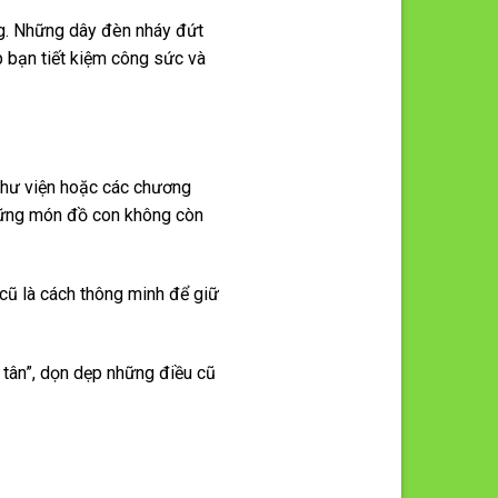
ng. Những dây đèn nháy đứt
p bạn tiết kiệm công sức và
thư viện hoặc các chương
 những món đồ con không còn
 cũ là cách thông minh để giữ
 tân”, dọn dẹp những điều cũ