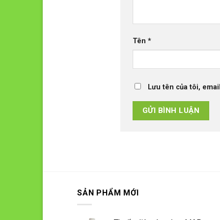
Tên
*
Lưu tên của tôi, emai
SẢN PHẨM MỚI