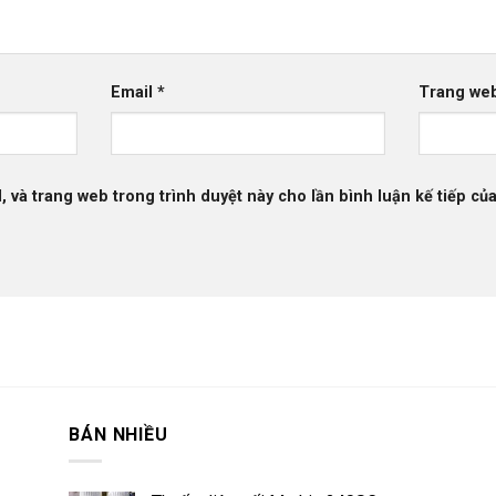
Email
*
Trang we
l, và trang web trong trình duyệt này cho lần bình luận kế tiếp của
BÁN NHIỀU