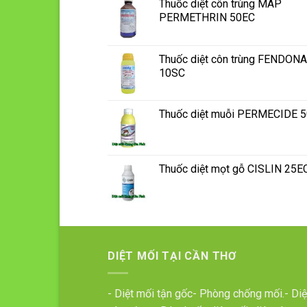
Thuốc diệt côn trùng MAP
PERMETHRIN 50EC
Thuốc diệt côn trùng FENDONA
10SC
Thuốc diệt muỗi PERMECIDE 
Thuốc diệt mọt gỗ CISLIN 25E
DIỆT MỐI TẠI CẦN THƠ
- Diệt mối tận gốc- Phòng chống mối.- Diệ