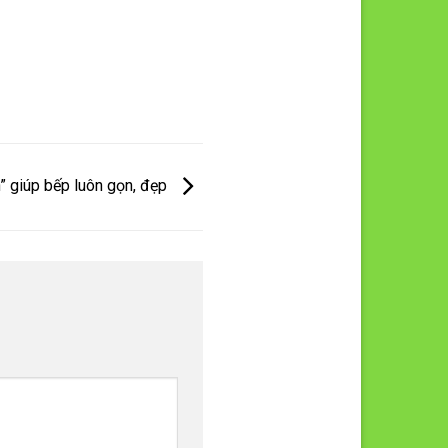
n” giúp bếp luôn gọn, đẹp