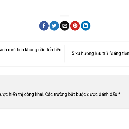
ành mới tinh không cần tốn tiền
5 xu hướng lưu trữ “đáng tiề
n
ợc hiển thị công khai.
Các trường bắt buộc được đánh dấu
*