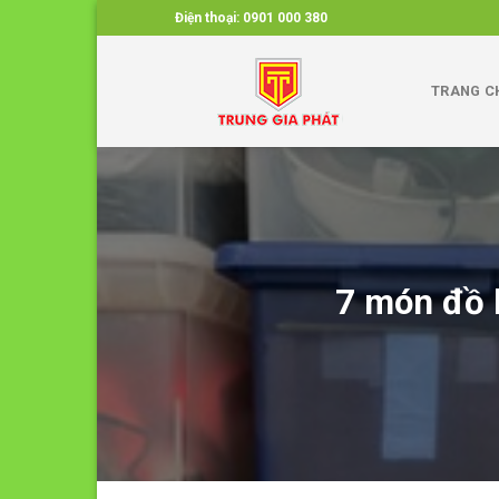
Skip
Điện thoại:
0901 000 380
to
content
TRANG C
7 món đồ 