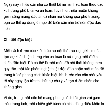
Ngày nay, nhiều căn nhà có thiết kế na ná nhau, tuân theo các
xu hướng phổ biến và an toàn. Tuy nhiên, nếu muốn không
gian sống mang dấu ấn cá nhân mà không quá phô trương,
bạn có thể áp dụng 6 mẹo để biến căn nhà trở nên độc đáo
hơn.
Chi tiết đặc biệt
Một cách được các kiến trúc sư nội thất sử dụng khi muốn
tạo sự khác biệt nhưng vẫn an toàn là sử dụng một điểm
nhấn đặc biệt. Đó có thể là một món đồ nội thất không theo
quy tắc, một tác phẩm nghệ thuật độc đáo hoặc một món đồ
trang trí có phong cách khác biệt. Khi bước vào căn nhà, yếu
tố này ngay lập tức thu hút sự chú ý và tạo điểm nhấn cho
không gian.
Ví dụ, trong một căn hộ mang phong cách tối giản với gam
màu trung tính, một chiếc ghế bành có hình dáng điêu khắc lạ