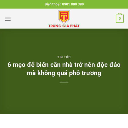
Skip
Điện thoại:
0901 000 380
to
content
0
TIN TỨC
6 mẹo để biến căn nhà trở nên độc đáo
mà không quá phô trương