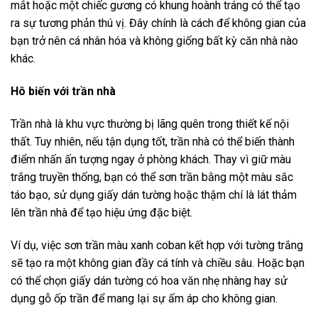
mắt hoặc một chiếc gương có khung hoành tráng có thể tạo
ra sự tương phản thú vị. Đây chính là cách để không gian của
bạn trở nên cá nhân hóa và không giống bất kỳ căn nhà nào
khác.
Hô biến với trần nhà
Trần nhà là khu vực thường bị lãng quên trong thiết kế nội
thất. Tuy nhiên, nếu tận dụng tốt, trần nhà có thể biến thành
điểm nhấn ấn tượng ngay ở phòng khách. Thay vì giữ màu
trắng truyền thống, bạn có thể sơn trần bằng một màu sắc
táo bạo, sử dụng giấy dán tường hoặc thậm chí là lát thảm
lên trần nhà để tạo hiệu ứng đặc biệt.
Ví dụ, việc sơn trần màu xanh coban kết hợp với tường trắng
sẽ tạo ra một không gian đầy cá tính và chiều sâu. Hoặc bạn
có thể chọn giấy dán tường có hoa văn nhẹ nhàng hay sử
dụng gỗ ốp trần để mang lại sự ấm áp cho không gian.