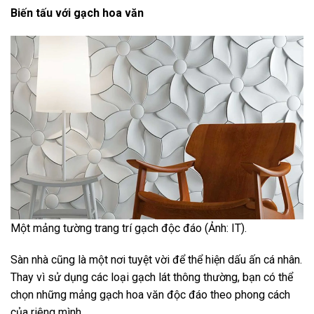
Biến tấu với gạch hoa văn
Một mảng tường trang trí gạch độc đáo (Ảnh: IT).
Sàn nhà cũng là một nơi tuyệt vời để thể hiện dấu ấn cá nhân.
Thay vì sử dụng các loại gạch lát thông thường, bạn có thể
chọn những mảng gạch hoa văn độc đáo theo phong cách
của riêng mình.