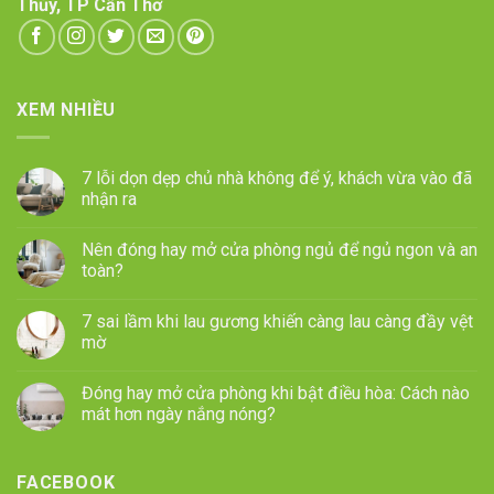
Thủy, TP Cần Thơ
XEM NHIỀU
7 lỗi dọn dẹp chủ nhà không để ý, khách vừa vào đã
nhận ra
Nên đóng hay mở cửa phòng ngủ để ngủ ngon và an
toàn?
7 sai lầm khi lau gương khiến càng lau càng đầy vệt
mờ
Đóng hay mở cửa phòng khi bật điều hòa: Cách nào
mát hơn ngày nắng nóng?
FACEBOOK