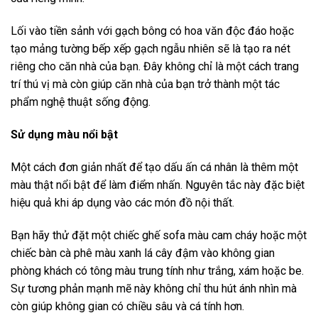
Lối vào tiền sảnh với gạch bông có hoa văn độc đáo hoặc
tạo mảng tường bếp xếp gạch ngẫu nhiên sẽ là tạo ra nét
riêng cho căn nhà của bạn. Đây không chỉ là một cách trang
trí thú vị mà còn giúp căn nhà của bạn trở thành một tác
phẩm nghệ thuật sống động.
Sử dụng màu nổi bật
Một cách đơn giản nhất để tạo dấu ấn cá nhân là thêm một
màu thật nổi bật để làm điểm nhấn. Nguyên tắc này đặc biệt
hiệu quả khi áp dụng vào các món đồ nội thất.
Bạn hãy thử đặt một chiếc ghế sofa màu cam cháy hoặc một
chiếc bàn cà phê màu xanh lá cây đậm vào không gian
phòng khách có tông màu trung tính như trắng, xám hoặc be.
Sự tương phản mạnh mẽ này không chỉ thu hút ánh nhìn mà
còn giúp không gian có chiều sâu và cá tính hơn.