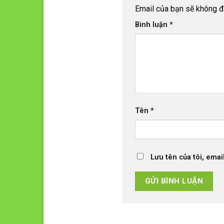
Email của bạn sẽ không đư
Bình luận
*
Tên
*
Lưu tên của tôi, emai