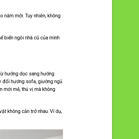
o năm mới. Tuy nhiên, không
hể biến ngôi nhà cũ của mình
n từ hướng dọc sang hướng
ay đổi hướng sofa, giường ngủ
an mới mẻ, thú vị mà không
ật không cản trở nhau. Ví dụ,