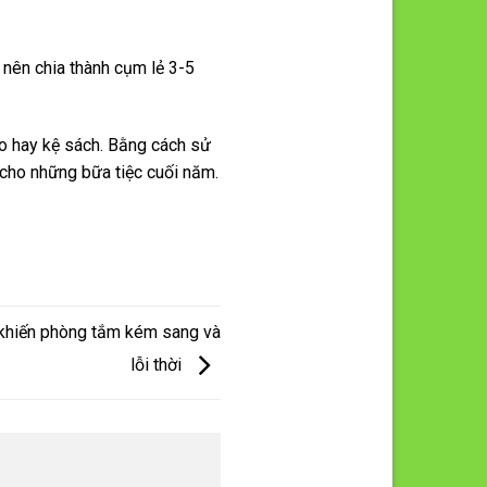
n nên chia thành cụm lẻ 3-5
ao hay kệ sách. Bằng cách sử
 cho những bữa tiệc cuối năm.
ế khiến phòng tắm kém sang và
lỗi thời