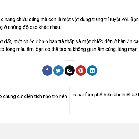
ức năng chiếu sáng mà còn là một vật dụng trang trí tuyệt vời. Bạ
ng ở những độ cao khác nhau.
 ở đất, một chiếc đèn ở bàn trà thấp và một chiếc đèn ở bàn ăn c
có tông màu ấm, bạn có thể tạo ra không gian ấm cúng, lãng mạn
6 sai lầm phổ biến khi thiết k
p chung cư diện tích nhỏ trở nên
n