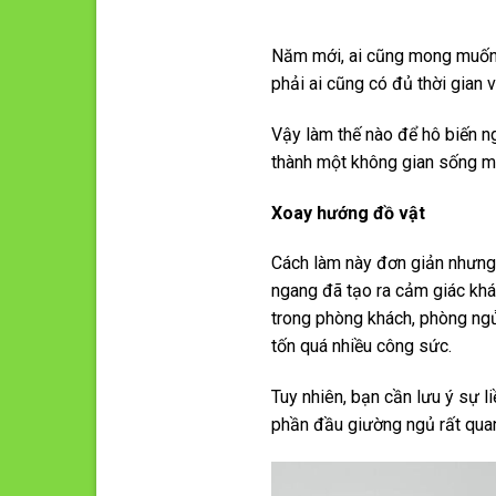
Năm mới, ai cũng mong muốn 
phải ai cũng có đủ thời gian v
Vậy làm thế nào để hô biến ng
thành một không gian sống mới
Xoay hướng đồ vật
Cách làm này đơn giản nhưng 
ngang đã tạo ra cảm giác khá
trong phòng khách, phòng ngủ
tốn quá nhiều công sức.
Tuy nhiên, bạn cần lưu ý sự 
phần đầu giường ngủ rất quan