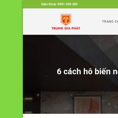
Skip
Điện thoại:
0901 000 380
to
content
TRANG C
6 cách hô biến 