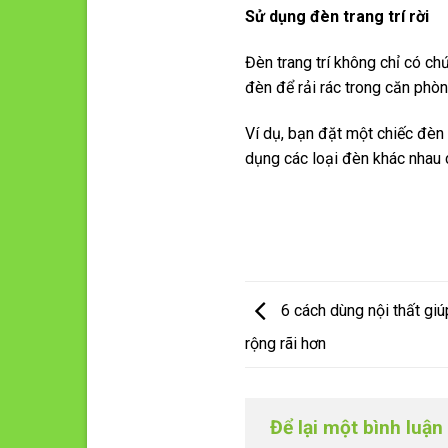
Sử dụng đèn trang trí rời
Đèn trang trí không chỉ có ch
đèn để rải rác trong căn phò
Ví dụ, bạn đặt một chiếc đèn
dụng các loại đèn khác nhau 
6 cách dùng nội thất giú
rộng rãi hơn
Để lại một bình luậ