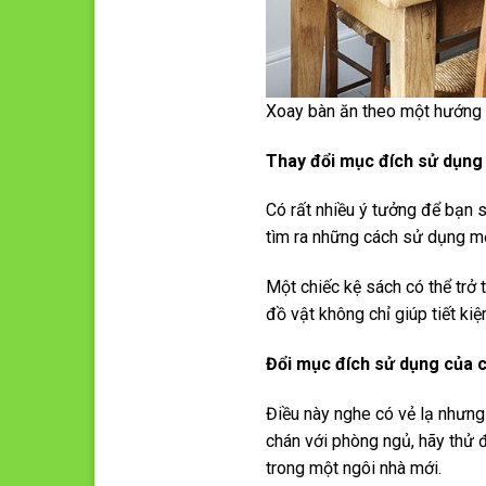
Xoay bàn ăn theo một hướng k
Thay đổi mục đích sử dụng
Có rất nhiều ý tưởng để bạn 
tìm ra những cách sử dụng m
Một chiếc kệ sách có thể trở 
đồ vật không chỉ giúp tiết k
Đổi mục đích sử dụng của 
Điều này nghe có vẻ lạ nhưng
chán với phòng ngủ, hãy thử 
trong một ngôi nhà mới.