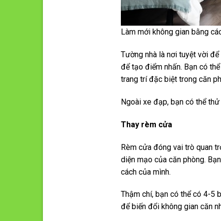
Làm mới không gian bằng cách
Tường nhà là nơi tuyệt vời để
để tạo điểm nhấn. Bạn có thể
trang trí đặc biệt trong căn
Ngoài xe đạp, bạn có thể thử
Thay rèm cửa
Rèm cửa đóng vai trò quan tr
diện mạo của căn phòng. Bạn 
cách của mình.
Thậm chí, bạn có thể có 4-5 
để biến đổi không gian căn n