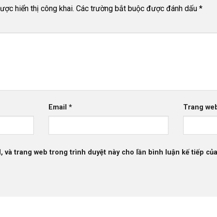
ợc hiển thị công khai.
Các trường bắt buộc được đánh dấu
*
Email
*
Trang we
l, và trang web trong trình duyệt này cho lần bình luận kế tiếp của