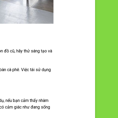
n đồ cũ, hãy thử sáng tạo và
bàn cà phê. Việc tái sử dụng
.
í dụ, nếu bạn cảm thấy nhàm
n có cảm giác như đang sống