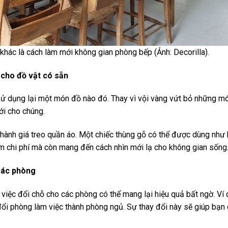
hác là cách làm mới không gian phòng bếp (Ảnh: Decorilla).
 cho đồ vật có sẵn
sử dụng lại một món đồ nào đó. Thay vì vội vàng vứt bỏ những mó
ới cho chúng.
thành giá treo quần áo. Một chiếc thùng gỗ có thể được dùng như 
iệm chi phí mà còn mang đến cách nhìn mới lạ cho không gian sống
các phòng
 việc đổi chỗ cho các phòng có thể mang lại hiệu quả bất ngờ. V
đổi phòng làm việc thành phòng ngủ. Sự thay đổi này sẽ giúp bạ