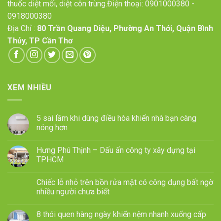
thuốc diệt mối, diệt côn trùng.Điện thoại:
0901000380
-
0918000380
Địa Chỉ :
80 Trần Quang Diệu, Phường An Thới, Quận Bình
Thủy, TP Cần Thơ
XEM NHIỀU
5 sai lầm khi dùng điều hòa khiến nhà bạn càng
nóng hơn
Hưng Phú Thịnh – Dấu ấn công ty xây dựng tại
TPHCM
Chiếc lỗ nhỏ trên bồn rửa mặt có công dụng bất ngờ
nhiều người chưa biết
8 thói quen hàng ngày khiến nệm nhanh xuống cấp