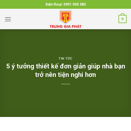
Skip
Điện thoại:
0901 000 380
to
content
0
TIN TỨC
5 ý tưởng thiết kế đơn giản giúp nhà bạn
trở nên tiện nghi hơn