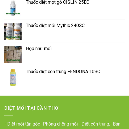
Thuốc diệt mọt gỗ CISLIN 25EC
Thuốc diệt mối Mythic 240SC
Hộp nhữ mối
Thuốc diệt côn trùng FENDONA 10SC
DIỆT MỐI TẠI CẦN THƠ
- Diệt mối tận gốc- Phòng chống mối.- Diệt côn trùng.- Bán