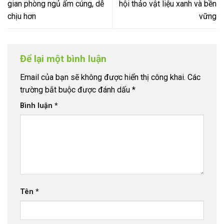
gian phòng ngủ ấm cúng, dễ
hội thảo vật liệu xanh và bền
chịu hơn
vững
Để lại một bình luận
Email của bạn sẽ không được hiển thị công khai.
Các
trường bắt buộc được đánh dấu
*
Bình luận
*
Tên
*