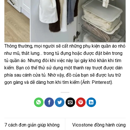
Thông thường, mọi người sẽ cất những phụ kiện quần áo nhỏ
như mũ, thắt lưng… trong tủ đựng hoặc được đặt bên trong
tủ quần áo. Nhưng đôi khi việc này lại gây khó khăn khi tìm
kiếm. Bạn có thể thử sử dụng một thanh ray trượt được dán
phía sau cánh cửa tủ. Nhờ vậy, đồ của bạn sẽ được lưu trữ
gọn gàng và dễ dàng hơn khi tìm kiếm (Ảnh: Pinterest).
7 cách đơn giản giúp không
Vicostone đồng hành cùng