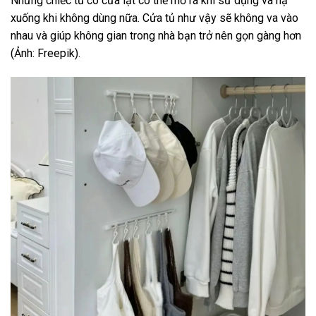
Những chiếc tủ có cửa lật có thể mở ra khi sử dụng và hạ
xuống khi không dùng nữa. Cửa tủ như vậy sẽ không va vào
nhau và giúp không gian trong nhà bạn trở nên gọn gàng hơn
(Ảnh: Freepik).