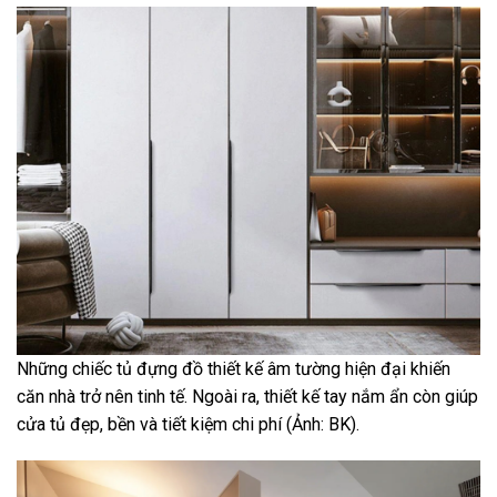
Những chiếc tủ đựng đồ thiết kế âm tường hiện đại khiến
căn nhà trở nên tinh tế. Ngoài ra, thiết kế tay nắm ẩn còn giúp
cửa tủ đẹp, bền và tiết kiệm chi phí (Ảnh: BK).