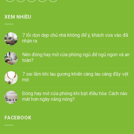
XEM NHIỀU
7 lỗi dọn dẹp chủ nhà không để ý, khách vừa vào đã
nhận ra
Nên đóng hay mở cửa phòng ngủ để ngủ ngon và an
toàn?
7 sai lầm khi lau gương khiến càng lau càng đầy vệt
mờ
Đóng hay mở cửa phòng khi bật điều hòa: Cách nào
mát hơn ngày nắng nóng?
FACEBOOK