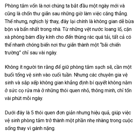
Phòng tắm vốn là nơi chúng ta bắt đầu một ngày mới và
cũng là chốn thư giãn sau những giờ làm việc căng thẳng.
Thế nhưng, nghịch lý thay, đây lại chính là không gian dễ bừa
bộn và bẩn nhất trong nhà. Từ những vệt nước loang lổ, cặn
xà phòng bám đầy kính cho đến thùng rác quá tải, tất cả có
thể nhanh chóng biến nơi thư giãn thành một “bãi chiến
trường” chỉ sau vài ngày.
Không ít người tin rằng để giữ phòng tắm sạch sẽ, cần một
buổi tổng vệ sinh vào cuối tuần. Nhưng các chuyên gia vệ
sinh và sắp xếp không gian khẳng định bí quyết không nằm
ở sức cọ rửa mà ở những thói quen nhỏ, thông minh, chỉ tốn
vài phút mỗi ngày.
Dưới đây là 5 thói quen đơn giản nhưng hiệu quả, giúp việc
vệ sinh phòng tắm trở thành một phần nhẹ nhàng trong cuộc
sống thay vì gánh nặng.