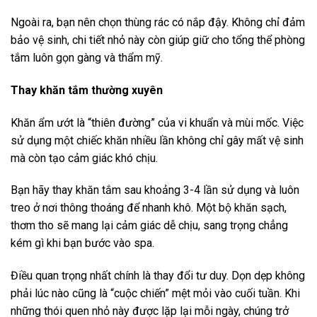
Ngoài ra, bạn nên chọn thùng rác có nắp đậy. Không chỉ đảm
bảo vệ sinh, chi tiết nhỏ này còn giúp giữ cho tổng thể phòng
tắm luôn gọn gàng và thẩm mỹ.
Thay khăn tắm thường xuyên
Khăn ẩm ướt là “thiên đường” của vi khuẩn và mùi mốc. Việc
sử dụng một chiếc khăn nhiều lần không chỉ gây mất vệ sinh
mà còn tạo cảm giác khó chịu.
Bạn hãy thay khăn tắm sau khoảng 3-4 lần sử dụng và luôn
treo ở nơi thông thoáng để nhanh khô. Một bộ khăn sạch,
thơm tho sẽ mang lại cảm giác dễ chịu, sang trọng chẳng
kém gì khi bạn bước vào spa.
Điều quan trọng nhất chính là thay đổi tư duy. Dọn dẹp không
phải lúc nào cũng là “cuộc chiến” mệt mỏi vào cuối tuần. Khi
những thói quen nhỏ này được lặp lại mỗi ngày, chúng trở