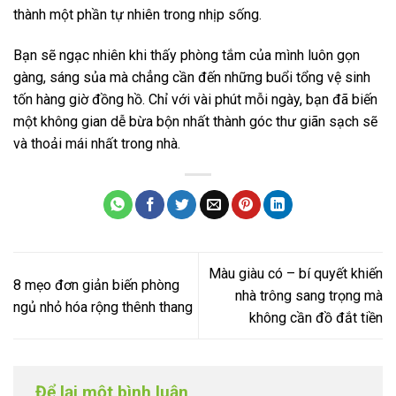
thành một phần tự nhiên trong nhịp sống.
Bạn sẽ ngạc nhiên khi thấy phòng tắm của mình luôn gọn
gàng, sáng sủa mà chẳng cần đến những buổi tổng vệ sinh
tốn hàng giờ đồng hồ. Chỉ với vài phút mỗi ngày, bạn đã biến
một không gian dễ bừa bộn nhất thành góc thư giãn sạch sẽ
và thoải mái nhất trong nhà.
Màu giàu có – bí quyết khiến
8 mẹo đơn giản biến phòng
nhà trông sang trọng mà
ngủ nhỏ hóa rộng thênh thang
không cần đồ đắt tiền
Để lại một bình luận