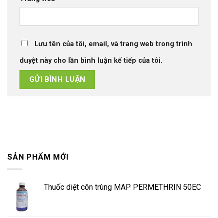
Lưu tên của tôi, email, và trang web trong trình
duyệt này cho lần bình luận kế tiếp của tôi.
SẢN PHẨM MỚI
Thuốc diệt côn trùng MAP PERMETHRIN 50EC