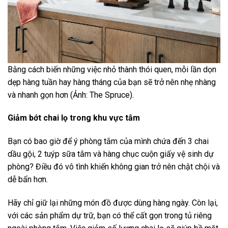
Bằng cách biến những việc nhỏ thành thói quen, mỗi lần dọn
dẹp hàng tuần hay hàng tháng của bạn sẽ trở nên nhẹ nhàng
và nhanh gọn hơn (Ảnh: The Spruce).
Giảm bớt chai lọ trong khu vực tắm
Bạn có bao giờ để ý phòng tắm của mình chứa đến 3 chai
dầu gội, 2 tuýp sữa tắm và hàng chục cuộn giấy vệ sinh dự
phòng? Điều đó vô tình khiến không gian trở nên chật chội và
dễ bẩn hơn.
Hãy chỉ giữ lại những món đồ được dùng hàng ngày. Còn lại,
với các sản phẩm dự trữ, bạn có thể cất gọn trong tủ riêng