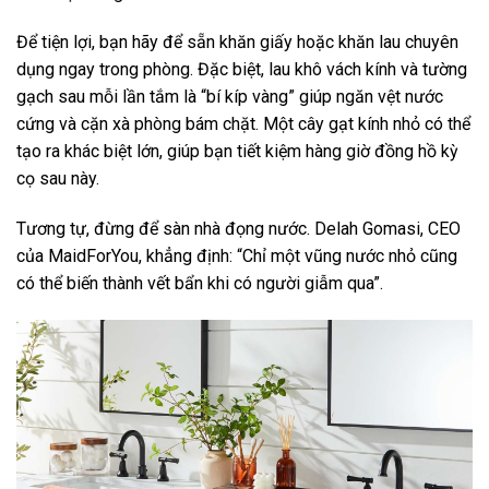
Để tiện lợi, bạn hãy để sẵn khăn giấy hoặc khăn lau chuyên
dụng ngay trong phòng. Đặc biệt, lau khô vách kính và tường
gạch sau mỗi lần tắm là “bí kíp vàng” giúp ngăn vệt nước
cứng và cặn xà phòng bám chặt. Một cây gạt kính nhỏ có thể
tạo ra khác biệt lớn, giúp bạn tiết kiệm hàng giờ đồng hồ kỳ
cọ sau này.
Tương tự, đừng để sàn nhà đọng nước. Delah Gomasi, CEO
của MaidForYou, khẳng định: “Chỉ một vũng nước nhỏ cũng
có thể biến thành vết bẩn khi có người giẫm qua”.