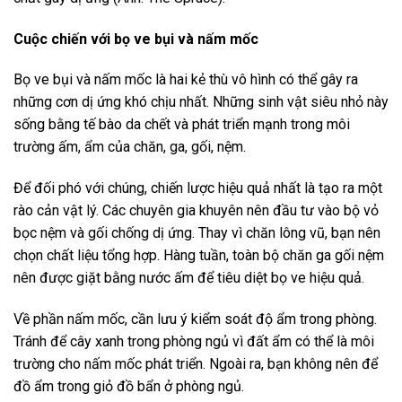
Cuộc chiến với bọ ve bụi và nấm mốc
Bọ ve bụi và nấm mốc là hai kẻ thù vô hình có thể gây ra
những cơn dị ứng khó chịu nhất. Những sinh vật siêu nhỏ này
sống bằng tế bào da chết và phát triển mạnh trong môi
trường ấm, ẩm của chăn, ga, gối, nệm.
Để đối phó với chúng, chiến lược hiệu quả nhất là tạo ra một
rào cản vật lý. Các chuyên gia khuyên nên đầu tư vào bộ vỏ
bọc nệm và gối chống dị ứng. Thay vì chăn lông vũ, bạn nên
chọn chất liệu tổng hợp. Hàng tuần, toàn bộ chăn ga gối nệm
nên được giặt bằng nước ấm để tiêu diệt bọ ve hiệu quả.
Về phần nấm mốc, cần lưu ý kiểm soát độ ẩm trong phòng.
Tránh để cây xanh trong phòng ngủ vì đất ẩm có thể là môi
trường cho nấm mốc phát triển. Ngoài ra, bạn không nên để
đồ ẩm trong giỏ đồ bẩn ở phòng ngủ.