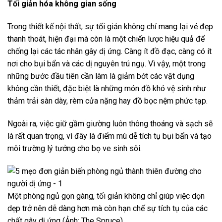
Tối giản hóa không gian sống
Trong thiết kế nội thất, sự tối giản không chỉ mang lại vẻ đẹp
thanh thoát, hiện đại mà còn là một chiến lược hiệu quả để
chống lại các tác nhân gây dị ứng. Càng ít đồ đạc, càng có ít
nơi cho bụi bẩn và các dị nguyên trú ngụ. Vì vậy, một trong
những bước đầu tiên cần làm là giảm bớt các vật dụng
không cần thiết, đặc biệt là những món đồ khó vệ sinh như
thảm trải sàn dày, rèm cửa nặng hay đồ bọc nệm phức tạp.
Ngoài ra, việc giữ gầm giường luôn thông thoáng và sạch sẽ
là rất quan trọng, vì đây là điểm mù dễ tích tụ bụi bẩn và tạo
môi trường lý tưởng cho bọ ve sinh sôi.
Một phòng ngủ gọn gàng, tối giản không chỉ giúp việc dọn
dẹp trở nên dễ dàng hơn mà còn hạn chế sự tích tụ của các
chất gây dị ứng (Ảnh: The Spruce).