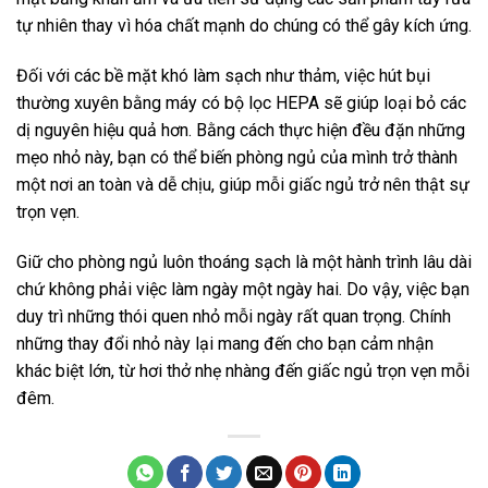
tự nhiên thay vì hóa chất mạnh do chúng có thể gây kích ứng.
Đối với các bề mặt khó làm sạch như thảm, việc hút bụi
thường xuyên bằng máy có bộ lọc HEPA sẽ giúp loại bỏ các
dị nguyên hiệu quả hơn. Bằng cách thực hiện đều đặn những
mẹo nhỏ này, bạn có thể biến phòng ngủ của mình trở thành
một nơi an toàn và dễ chịu, giúp mỗi giấc ngủ trở nên thật sự
trọn vẹn.
Giữ cho phòng ngủ luôn thoáng sạch là một hành trình lâu dài
chứ không phải việc làm ngày một ngày hai. Do vậy, việc bạn
duy trì những thói quen nhỏ mỗi ngày rất quan trọng. Chính
những thay đổi nhỏ này lại mang đến cho bạn cảm nhận
khác biệt lớn, từ hơi thở nhẹ nhàng đến giấc ngủ trọn vẹn mỗi
đêm.