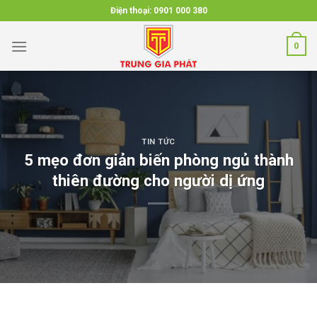
Skip
Điện thoại:
0901 000 380
to
content
0
TIN TỨC
5 mẹo đơn giản biến phòng ngủ thành
thiên đường cho người dị ứng