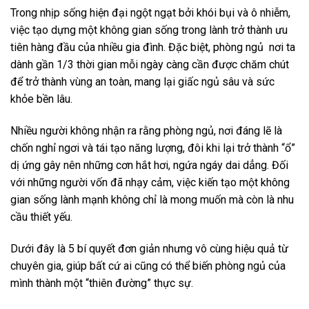
Trong nhịp sống hiện đại ngột ngạt bởi khói bụi và ô nhiễm,
việc tạo dựng một không gian sống trong lành trở thành ưu
tiên hàng đầu của nhiều gia đình. Đặc biệt, phòng ngủ nơi ta
dành gần 1/3 thời gian mỗi ngày càng cần được chăm chút
để trở thành vùng an toàn, mang lại giấc ngủ sâu và sức
khỏe bền lâu.
Nhiều người không nhận ra rằng phòng ngủ, nơi đáng lẽ là
chốn nghỉ ngơi và tái tạo năng lượng, đôi khi lại trở thành “ổ”
dị ứng gây nên những cơn hắt hơi, ngứa ngáy dai dẳng. Đối
với những người vốn đã nhạy cảm, việc kiến tạo một không
gian sống lành mạnh không chỉ là mong muốn mà còn là nhu
cầu thiết yếu.
Dưới đây là 5 bí quyết đơn giản nhưng vô cùng hiệu quả từ
chuyên gia, giúp bất cứ ai cũng có thể biến phòng ngủ của
mình thành một “thiên đường” thực sự.