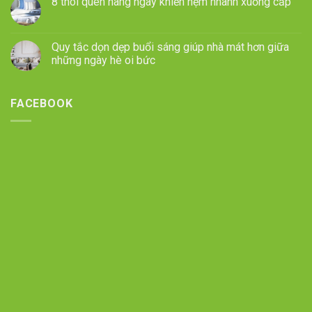
8 thói quen hàng ngày khiến nệm nhanh xuống cấp
Quy tắc dọn dẹp buổi sáng giúp nhà mát hơn giữa
những ngày hè oi bức
FACEBOOK