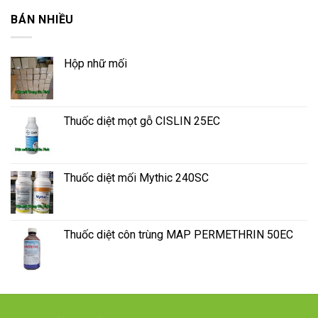
BÁN NHIỀU
Hộp nhữ mối
Thuốc diệt mọt gỗ CISLIN 25EC
Thuốc diệt mối Mythic 240SC
Thuốc diệt côn trùng MAP PERMETHRIN 50EC