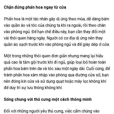
Chặn đứng phấn hoa ngay từ cửa
Phấn hoa là một tác nhân gây dị ứng theo mùa, dễ dàng bám
vào quần áo và tóc của chúng ta khi ra ngoài, rồi theo chân
vào phòng ngủ. Để hạn chế điều này, bạn cần thay đổi một
vài thói quen hàng ngày. Người có cơ địa dị ứng nên thay
quần áo sạch trước khi vào phòng ngủ và để giày dép ở cửa.
Một trong những thói quen đơn giản nhưng mang lại hiệu
quả cao là tắm gội trước khi đi ngủ, giúp loại bỏ hoàn toàn
phấn hoa bám trên da và tóc sau một ngày dài. Cuối cùng, để
tránh phấn hoa xâm nhập vào phòng qua đường cửa sổ, bạn
nên đóng kín cửa và sử dụng quạt hoặc máy lọc không khí
để duy trì sự lưu thông không khí.
Sống chung với thú cưng một cách thông minh
Đối với những người yêu thú cưng, việc cấm chúng vào