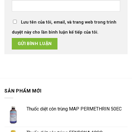
Lưu tên của tôi, email, và trang web trong trình
duyệt này cho lần bình luận kế tiếp của tôi.
SẢN PHẨM MỚI
Thuốc diệt côn trùng MAP PERMETHRIN 50EC