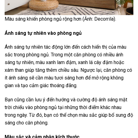
Màu sáng khiến phòng ngủ rộng hơn (Ảnh: Decorrila).
Ánh sáng tự nhiên vào phòng ngủ
Ánh sáng tự nhiên tác động lớn đến cách hiển thị của màu
sắc trong phòng ngủ. Trong một căn phòng có nhiều ánh
sáng tự nhiên, màu xanh lam đậm, xanh lá cây đậm hoặc
xám than giúp tăng thêm chiều sâu. Ngược lại, căn phòng có
ít ánh sáng sẽ cần màu tươi sáng hơn để mở rộng không
gian và tạo cảm giác thoáng đãng.
Bạn cũng cần lưu ý đến hướng và cường độ ánh sáng mặt
trời chiếu vào phòng ngủ tại những thời điểm khác nhau
trong ngày. Từ đó, bạn có thể chọn màu sắc giúp bổ sung độ
sáng cho căn phòng.
Màu sắc và cảm nhận kích thước