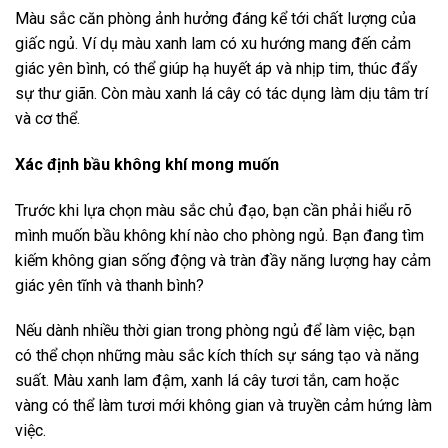
Màu sắc căn phòng ảnh hưởng đáng kể tới chất lượng của
giấc ngủ. Ví dụ màu xanh lam có xu hướng mang đến cảm
giác yên bình, có thể giúp hạ huyết áp và nhịp tim, thúc đẩy
sự thư giãn. Còn màu xanh lá cây có tác dụng làm dịu tâm trí
và cơ thể.
Xác định bầu không khí mong muốn
Trước khi lựa chọn màu sắc chủ đạo, bạn cần phải hiểu rõ
mình muốn bầu không khí nào cho phòng ngủ. Bạn đang tìm
kiếm không gian sống động và tràn đầy năng lượng hay cảm
giác yên tĩnh và thanh bình?
Nếu dành nhiều thời gian trong phòng ngủ để làm việc, bạn
có thể chọn những màu sắc kích thích sự sáng tạo và năng
suất. Màu xanh lam đậm, xanh lá cây tươi tắn, cam hoặc
vàng có thể làm tươi mới không gian và truyền cảm hứng làm
việc.