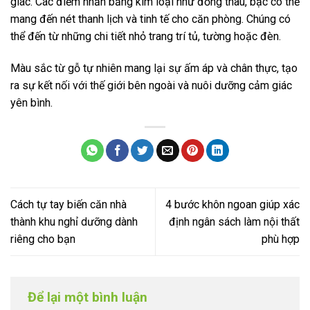
giác. Các điểm nhấn bằng kim loại như đồng thau, bạc có thể
mang đến nét thanh lịch và tinh tế cho căn phòng. Chúng có
thể đến từ những chi tiết nhỏ trang trí tủ, tường hoặc đèn.
Màu sắc từ gỗ tự nhiên mang lại sự ấm áp và chân thực, tạo
ra sự kết nối với thế giới bên ngoài và nuôi dưỡng cảm giác
yên bình.
Cách tự tay biến căn nhà
4 bước khôn ngoan giúp xác
thành khu nghỉ dưỡng dành
định ngân sách làm nội thất
riêng cho bạn
phù hợp
Để lại một bình luận