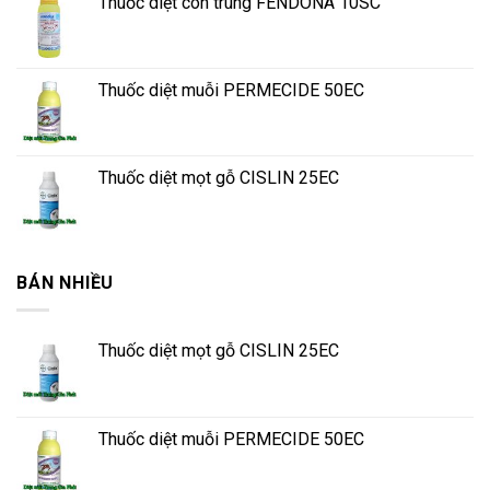
Thuốc diệt côn trùng FENDONA 10SC
Thuốc diệt muỗi PERMECIDE 50EC
Thuốc diệt mọt gỗ CISLIN 25EC
BÁN NHIỀU
Thuốc diệt mọt gỗ CISLIN 25EC
Thuốc diệt muỗi PERMECIDE 50EC