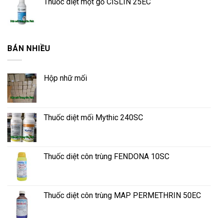
Thuốc diệt mọt gỗ CISLIN 25EC
BÁN NHIỀU
Hộp nhữ mối
Thuốc diệt mối Mythic 240SC
Thuốc diệt côn trùng FENDONA 10SC
Thuốc diệt côn trùng MAP PERMETHRIN 50EC