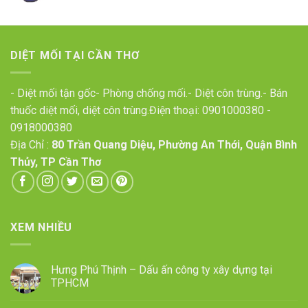
DIỆT MỐI TẠI CẦN THƠ
- Diệt mối tận gốc- Phòng chống mối.- Diệt côn trùng.- Bán
thuốc diệt mối, diệt côn trùng.Điện thoại:
0901000380
-
0918000380
Địa Chỉ :
80 Trần Quang Diệu, Phường An Thới, Quận Bình
Thủy, TP Cần Thơ
XEM NHIỀU
Hưng Phú Thịnh – Dấu ấn công ty xây dựng tại
TPHCM