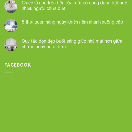
Chiếc lỗ nhỏ trên bồn rửa mặt có công dụng bất ngờ
nhiều người chưa biết
8 thói quen hàng ngày khiến nệm nhanh xuống cấp
Quy tắc dọn dẹp buổi sáng giúp nhà mát hơn giữa
những ngày hè oi bức
FACEBOOK