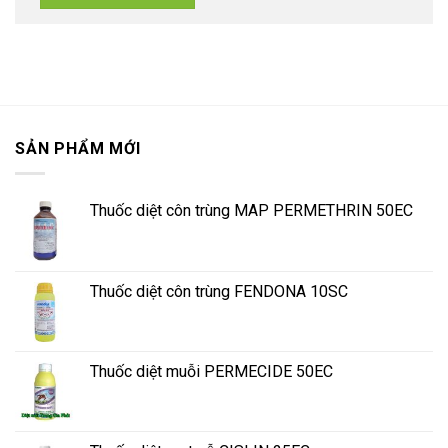
SẢN PHẨM MỚI
Thuốc diệt côn trùng MAP PERMETHRIN 50EC
Thuốc diệt côn trùng FENDONA 10SC
Thuốc diệt muỗi PERMECIDE 50EC