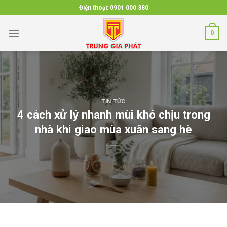
Skip
Điện thoại:
0901 000 380
to
content
0
TIN TỨC
4 cách xử lý nhanh mùi khó chịu trong
nhà khi giao mùa xuân sang hè