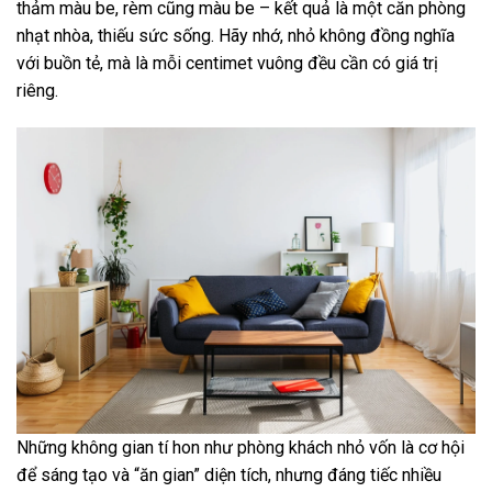
thảm màu be, rèm cũng màu be – kết quả là một căn phòng
nhạt nhòa, thiếu sức sống. Hãy nhớ, nhỏ không đồng nghĩa
với buồn tẻ, mà là mỗi centimet vuông đều cần có giá trị
riêng.
Những không gian tí hon như phòng khách nhỏ vốn là cơ hội
để sáng tạo và “ăn gian” diện tích, nhưng đáng tiếc nhiều