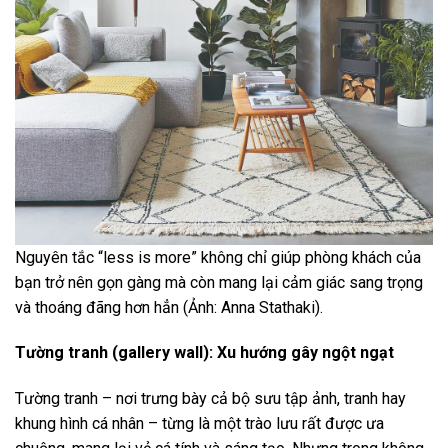
Nguyên tắc “less is more” không chỉ giúp phòng khách của
bạn trở nên gọn gàng mà còn mang lại cảm giác sang trọng
và thoáng đãng hơn hẳn (Ảnh: Anna Stathaki).
Tường tranh (gallery wall): Xu hướng gây ngột ngạt
Tường tranh – nơi trưng bày cả bộ sưu tập ảnh, tranh hay
khung hình cá nhân – từng là một trào lưu rất được ưa