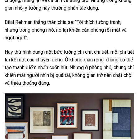
chuộng, mang lại vẻ cá tính và sáng tạo. Nhưng trong không
gian nhỏ, ý tưởng này thường phản tác dụng.
Bilal Rehman thẳng thắn chia sẻ: “Tôi thích tường tranh,
nhưng trong phòng nhỏ, nó lại khiến căn phòng rối mắt và
ngột ngạt”.
Hãy thử hình dung một bức tường chi chít chi tiết, mỗi chi tiết
lại kể một câu chuyện riêng. Ở không gian rộng, chúng có thể
tạo thành điểm nhấn cuốn hút. Nhưng ở phòng nhỏ, chúng chỉ
khiến mắt người nhìn bị quá tải, không gian trở nên chật chội
và thiếu thoáng đãng.