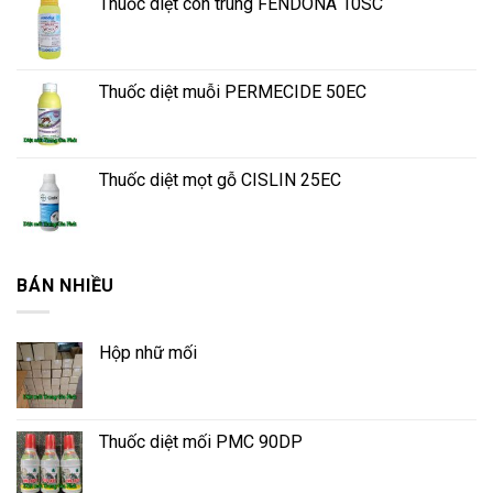
Thuốc diệt côn trùng FENDONA 10SC
Thuốc diệt muỗi PERMECIDE 50EC
Thuốc diệt mọt gỗ CISLIN 25EC
BÁN NHIỀU
Hộp nhữ mối
Thuốc diệt mối PMC 90DP