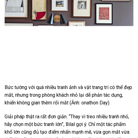
Bức tường với quá nhiều tranh ảnh và vật trang trí có thể đẹp
mắt, nhưng trong phòng khách nhỏ lại dễ phản tác dụng,
khiến không gian thêm rối mắt (Ảnh: onathon Day).
Giải pháp thật ra rất đơn giản. “Thay vì treo nhiều tranh nhỏ,
hãy chọn một bức tranh lớn”, Bilal gợi ý. Chỉ một tác phẩm
khổ lớn cũng đủ tạo điểm nhấn mạnh mẽ, vừa gọn mắt vừa