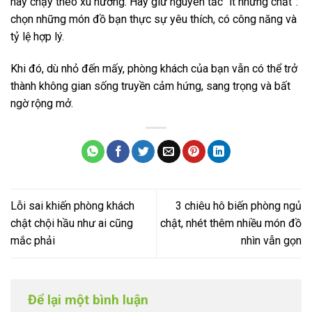
hay chạy theo xu hướng. Hãy giữ nguyên tắc “ít nhưng chất”:
chọn những món đồ bạn thực sự yêu thích, có công năng và
tỷ lệ hợp lý.
Khi đó, dù nhỏ đến mấy, phòng khách của bạn vẫn có thể trở
thành không gian sống truyền cảm hứng, sang trọng và bất
ngờ rộng mở.
Lỗi sai khiến phòng khách
3 chiêu hô biến phòng ngủ
chật chội hầu như ai cũng
chật, nhét thêm nhiều món đồ
mắc phải
nhìn vẫn gọn
Để lại một bình luận