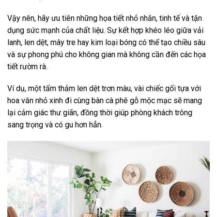
Vậy nên, hãy ưu tiên những họa tiết nhỏ nhắn, tinh tế và tận
dụng sức mạnh của chất liệu. Sự kết hợp khéo léo giữa vải
lanh, len dệt, mây tre hay kim loại bóng có thể tạo chiều sâu
và sự phong phú cho không gian mà không cần đến các họa
tiết rườm rà.
Ví dụ, một tấm thảm len dệt trơn màu, vài chiếc gối tựa với
hoa văn nhỏ xinh đi cùng bàn cà phê gỗ mộc mạc sẽ mang
lại cảm giác thư giãn, đồng thời giúp phòng khách trông
sang trọng và có gu hơn hẳn.