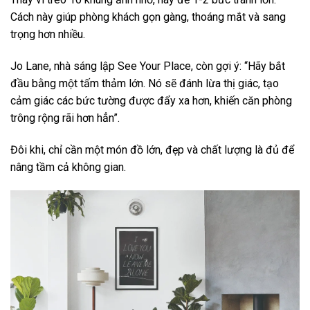
Cách này giúp phòng khách gọn gàng, thoáng mắt và sang
trọng hơn nhiều.
Jo Lane, nhà sáng lập See Your Place, còn gợi ý: “Hãy bắt
đầu bằng một tấm thảm lớn. Nó sẽ đánh lừa thị giác, tạo
cảm giác các bức tường được đẩy xa hơn, khiến căn phòng
trông rộng rãi hơn hẳn”.
Đôi khi, chỉ cần một món đồ lớn, đẹp và chất lượng là đủ để
nâng tầm cả không gian.