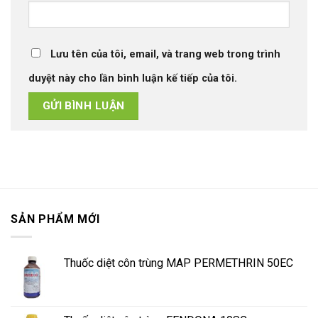
Lưu tên của tôi, email, và trang web trong trình
duyệt này cho lần bình luận kế tiếp của tôi.
SẢN PHẨM MỚI
Thuốc diệt côn trùng MAP PERMETHRIN 50EC