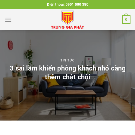
Skip
Điện thoại:
0901 000 380
to
content
0
TIN TỨC
3 sai lầm khiến phòng khách nhỏ càng
thêm chật chội