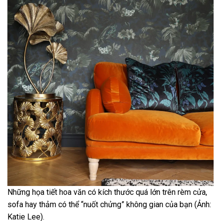
Những họa tiết hoa văn có kích thước quá lớn trên rèm cửa,
sofa hay thảm có thể “nuốt chửng” không gian của bạn (Ảnh:
Katie Lee).