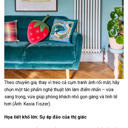
Theo chuyên gia, thay vì treo cả cụm tranh ảnh rối mắt, hãy
chọn một tác phẩm nghệ thuật lớn làm điểm nhấn – vừa
sang trọng, vừa giúp phòng khách nhỏ gọn gàng và tinh tế
hơn (Ảnh: Kasia Fiszer).
Họa tiết khổ lớn: Sự áp đảo của thị giác