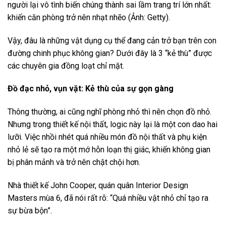
người lại vô tình biến chúng thành sai lầm trang trí lớn nhất:
khiến căn phòng trở nên nhạt nhẽo (Ảnh: Getty).
Vậy, đâu là những vật dụng cụ thể đang cản trở bạn trên con
đường chinh phục không gian? Dưới đây là 3 “kẻ thù” được
các chuyên gia đồng loạt chỉ mặt.
Đồ đạc nhỏ, vụn vặt: Kẻ thù của sự gọn gàng
Thông thường, ai cũng nghĩ phòng nhỏ thì nên chọn đồ nhỏ.
Nhưng trong thiết kế nội thất, logic này lại là một con dao hai
lưỡi. Việc nhồi nhét quá nhiều món đồ nội thất và phụ kiện
nhỏ lẻ sẽ tạo ra một mớ hỗn loạn thị giác, khiến không gian
bị phân mảnh và trở nên chật chội hơn.
Nhà thiết kế John Cooper, quán quân Interior Design
Masters mùa 6, đã nói rất rõ: “Quá nhiều vật nhỏ chỉ tạo ra
sự bừa bộn”.