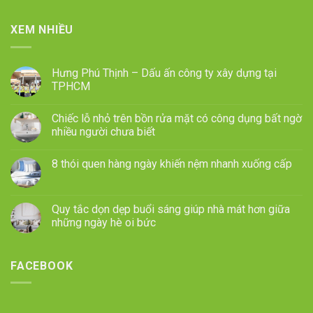
XEM NHIỀU
Hưng Phú Thịnh – Dấu ấn công ty xây dựng tại
TPHCM
Chiếc lỗ nhỏ trên bồn rửa mặt có công dụng bất ngờ
nhiều người chưa biết
8 thói quen hàng ngày khiến nệm nhanh xuống cấp
Quy tắc dọn dẹp buổi sáng giúp nhà mát hơn giữa
những ngày hè oi bức
FACEBOOK