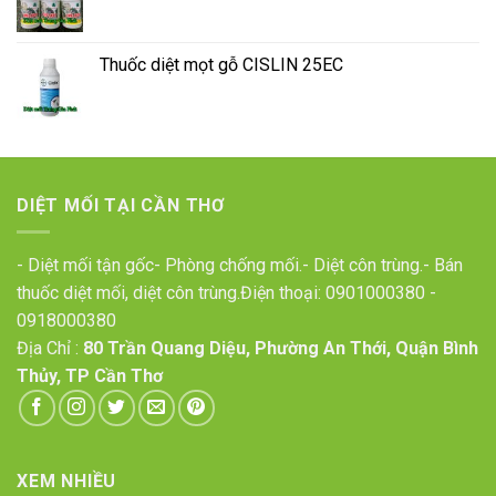
Thuốc diệt mọt gỗ CISLIN 25EC
DIỆT MỐI TẠI CẦN THƠ
- Diệt mối tận gốc- Phòng chống mối.- Diệt côn trùng.- Bán
thuốc diệt mối, diệt côn trùng.Điện thoại:
0901000380
-
0918000380
Địa Chỉ :
80 Trần Quang Diệu, Phường An Thới, Quận Bình
Thủy, TP Cần Thơ
XEM NHIỀU