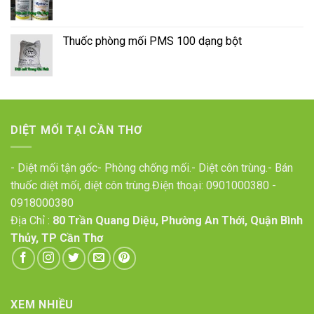
Thuốc phòng mối PMS 100 dạng bột
DIỆT MỐI TẠI CẦN THƠ
- Diệt mối tận gốc- Phòng chống mối.- Diệt côn trùng.- Bán
thuốc diệt mối, diệt côn trùng.Điện thoại:
0901000380
-
0918000380
Địa Chỉ :
80 Trần Quang Diệu, Phường An Thới, Quận Bình
Thủy, TP Cần Thơ
XEM NHIỀU